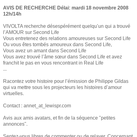
AVIS DE RECHERCHE Délai: mardi 18 novembre 2008
12h/14h
VIVOLTA recherche désespérément quelqu’un qui a trouvé
l’AMOUR sur Second Life
Vous entretenez des relations amoureuses sur Second Life
Ou vous êtes tombés amoureux dans Second Life,
Vous avez un amant dans Second Life
Vous avez trouvé l’âme sœur dans Second Life et avez
franchit le pas en vous rencontrant in Real Life
...
Racontez votre histoire pour l’émission de Philippe Gildas
qui va mettre sous les projecteurs les histoires d’amour
virtuelles.
Contact : annet_at_lewispr.com
Avis aux amis avatars, et fin de la séquence "petites
annonces".
Sentez-vous libres de commenter ou de relayer. Concernant