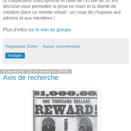
la coopération francophone et celle de l'Ecole de SL est
décisive pour permettre la prise en main et la liberté de
création dans ce monde virtuel : un coup de chapeau aux
admins et aux membres !
Plus d'infos
sur le wiki du groupe
.
Hugobiwan Zolnir
Aucun commentaire:
Partager
dimanche 16 novembre 2008
Avis de recherche