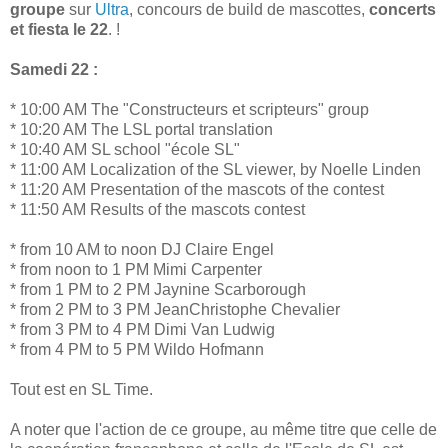
groupe
sur
Ultra
, concours de build de mascottes,
concerts
et fiesta le 22
. !
Samedi 22 :
* 10:00 AM The "Constructeurs et scripteurs" group
* 10:20 AM The LSL portal translation
* 10:40 AM SL school "école SL"
* 11:00 AM Localization of the SL viewer, by Noelle Linden
* 11:20 AM Presentation of the mascots of the contest
* 11:50 AM Results of the mascots contest
* from 10 AM to noon DJ Claire Engel
* from noon to 1 PM Mimi Carpenter
* from 1 PM to 2 PM Jaynine Scarborough
* from 2 PM to 3 PM JeanChristophe Chevalier
* from 3 PM to 4 PM Dimi Van Ludwig
* from 4 PM to 5 PM Wildo Hofmann
Tout est en SL Time.
A noter que l'action de ce groupe, au même titre que celle de