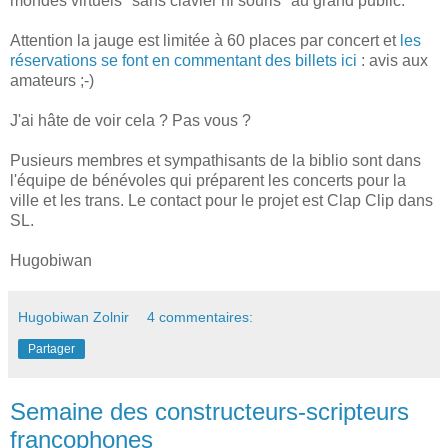
mondes virtuels "sans clavier ni souris" au grand public.
Attention la jauge est limitée à 60 places par concert et
les
réservations se font en commentant des billets ici
: avis aux
amateurs ;-)
J'ai hâte de voir cela ? Pas vous ?
Pusieurs membres et sympathisants de la biblio sont dans
l'équipe de bénévoles qui préparent les concerts pour la
ville et les trans. Le contact pour le projet est Clap Clip dans
SL.
Hugobiwan
Hugobiwan Zolnir
4 commentaires:
Partager
Semaine des constructeurs-scripteurs
francophones