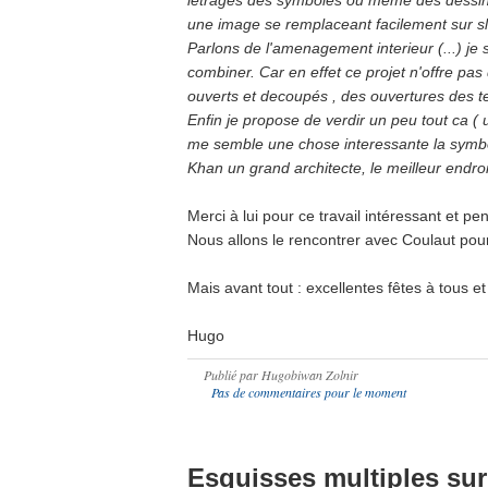
une image se remplaceant facilement sur sl
Parlons de l'amenagement interieur (...) je
combiner. Car en effet ce projet n'offre pa
ouverts et decoupés , des ouvertures des t
Enfin je propose de verdir un peu tout ca (
me semble une chose interessante la symbol
Khan un grand architecte, le meilleur endro
Merci à lui pour ce travail intéressant et pen
Nous allons le rencontrer avec Coulaut pour
Mais avant tout : excellentes fêtes à tous et
Hugo
Publié par
Hugobiwan Zolnir
Pas de commentaires pour le moment
Esquisses multiples sur 