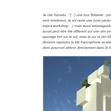
Je cite Xanadu : "
(...) une tour flottante :
sont nombreux, le sol reste une zone particu
expos workshop....) mais aussi amenageable
aurait peut etre été different sur une sim av
passage fort sur le sol, mais la sur la sim 
desirent rejoindre la bib francophone se te
donc pourront atterrir directement dans le ha