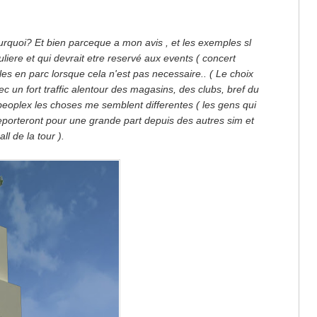
 pourquoi? Et bien parceque a mon avis , et les exemples sl
liere et qui devrait etre reservé aux events ( concert
s en parc lorsque cela n'est pas necessaire.. ( Le choix
ec un fort traffic alentour des magasins, des clubs, bref du
Ebeoplex les choses me semblent differentes ( les gens qui
leporteront pour une grande part depuis des autres sim et
ll de la tour ).