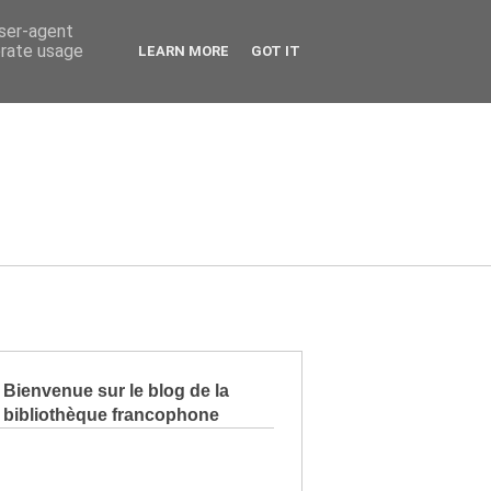
user-agent
erate usage
LEARN MORE
GOT IT
Bienvenue sur le blog de la
bibliothèque francophone