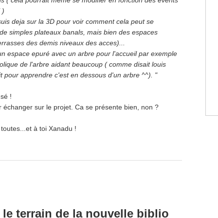
 )
 suis deja sur la 3D pour voir comment cela peut se
s de simples plateaux banals, mais bien des espaces
errasses des demis niveaux des acces)...
 un espace epuré avec un arbre pour l'accueil par exemple
ique de l'arbre aidant beaucoup ( comme disait louis
it pour apprendre c'est en dessous d'un arbre ^^). "
sé !
 échanger sur le projet. Ca se présente bien, non ?
 toutes...et à toi Xanadu !
le terrain de la nouvelle biblio