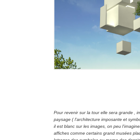
Pour revenir sur la tour elle sera grande ,
paysage ( l'architecture imposante et symbo
il est blanc sur les images, on peu l'imagi
affiches comme certains grand musées plaqu
letrages des symboles ou meme des dessins