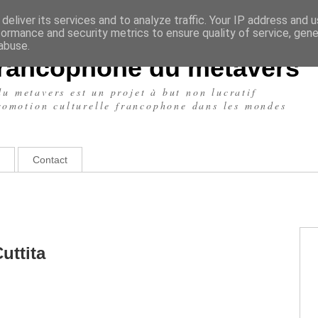
deliver its services and to analyze traffic. Your IP address and 
formance and security metrics to ensure quality of service, gen
abuse.
Francophone du metavers
u metavers est un projet à but non lucratif
promotion culturelle francophone dans les mondes
Contact
uttita