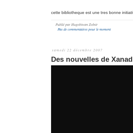
cette bibliotheque est une tres bonne initiat
Publié par
Hugobiwan Zolnir
Pas de commentaires pour le moment
samedi 22 décembre 2007
Des nouvelles de Xana