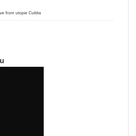
ive from utopie Cuttita
du