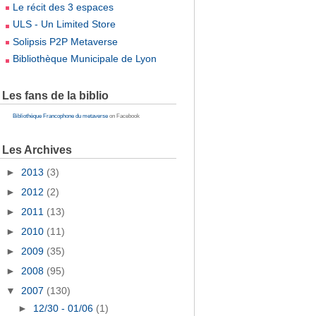
Le récit des 3 espaces
ULS - Un Limited Store
Solipsis P2P Metaverse
Bibliothèque Municipale de Lyon
Les fans de la biblio
Bibliothèque Francophone du metaverse
on Facebook
Les Archives
►
2013
(3)
►
2012
(2)
►
2011
(13)
►
2010
(11)
►
2009
(35)
►
2008
(95)
▼
2007
(130)
►
12/30 - 01/06
(1)