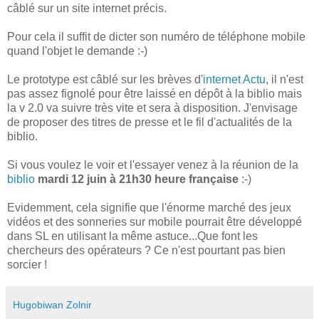
câblé sur un site internet précis.
Pour cela il suffit de dicter son numéro de téléphone mobile
quand l'objet le demande :-)
Le prototype est câblé sur les brèves d
'internet Actu
, il n'est
pas assez fignolé pour être laissé en dépôt à la biblio mais
la v 2.0 va suivre très vite et sera à disposition. J'envisage
de proposer des titres de presse et le fil d'actualités de la
biblio.
Si vous voulez le voir et l'essayer venez à la réunion de la
biblio
mardi 12 juin à 21h30 heure française
:-)
Evidemment, cela signifie que l'énorme marché des jeux
vidéos et des sonneries sur mobile pourrait être développé
dans SL en utilisant la même astuce...Que font les
chercheurs des opérateurs ? Ce n'est pourtant pas bien
sorcier !
Hugobiwan Zolnir