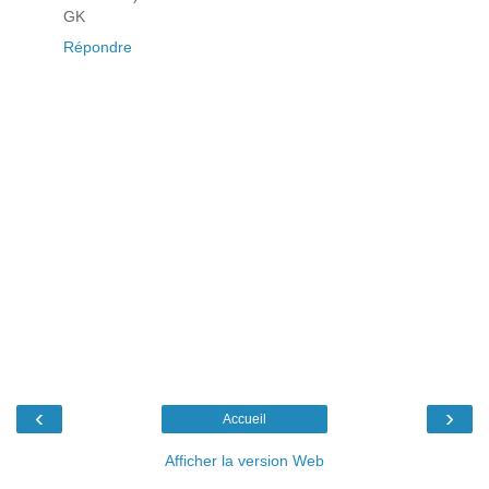
GK
Répondre
‹
›
Accueil
Afficher la version Web