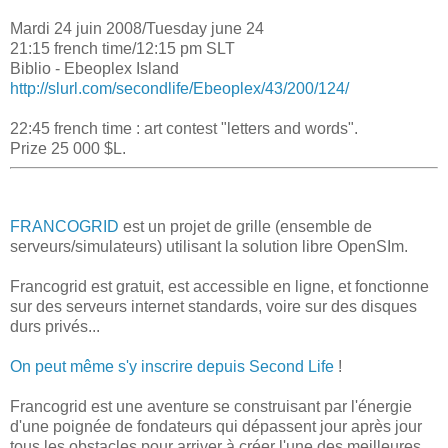
Mardi 24 juin 2008/Tuesday june 24
21:15 french time/12:15 pm SLT
Biblio - Ebeoplex Island
http://slurl.com/secondlife/Ebeoplex/43/200/124/
22:45 french time : art contest "letters and words".
Prize 25 000 $L.
FRANCOGRID
est un projet de grille (ensemble de
serveurs/simulateurs) utilisant la solution libre OpenSIm.
Francogrid est gratuit, est accessible en ligne, et fonctionne
sur des serveurs internet standards, voire sur des disques
durs privés...
On peut même s'y inscrire depuis Second Life
!
Francogrid est une aventure se construisant par l'énergie
d'une poignée de fondateurs qui dépassent jour après jour
tous les obstacles pour arriver à créer l'une des meilleures