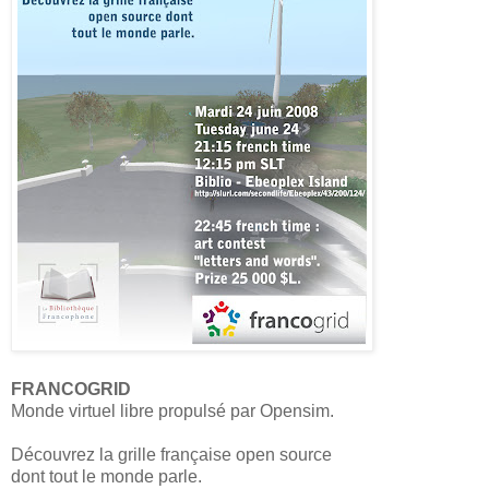
FRANCOGRID
Monde virtuel libre propulsé par Opensim.
Découvrez la grille française open source
dont tout le monde parle.