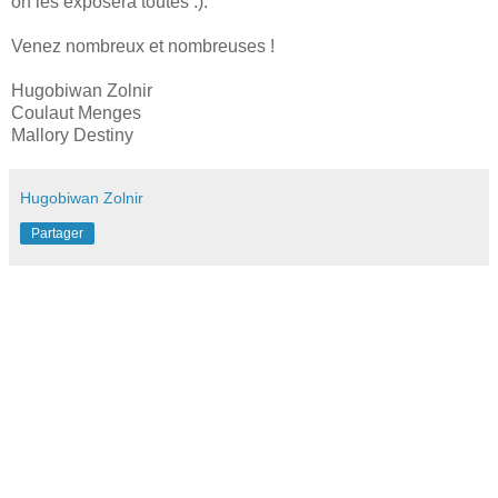
on les exposera toutes :).
Venez nombreux et nombreuses !
Hugobiwan Zolnir
Coulaut Menges
Mallory Destiny
Hugobiwan Zolnir
Partager