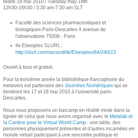
Mardi 18 mai 2010 / Tuesday may 18th
12h30-16h30 / 3:30 am-7:30 am SLT
Faculté des sciences pharmaceutiques et
biologiques Paris-Descartes 4 avenue de
l'observatoire 75006 - Paris
Ile Ebeoplex SLURL :
http://slurl.com/secondlife/Ebeoplex/64/240/23
Ouvert à tous et gratuit.
Pour la troisième année la bibliothèque francophone du
metavers est partenaire des
Journées Numériques
qui se
tiendront les 17 et 18 mai 2010 à l'université paris-
Descartes.
Nous vous proposons un barcamp en réalité mixte dans la
lignée de celui que nous avons organisé avec le
Metalab et
la Cantine pour le Virtual World Camp
: une table, des
personnes physiquement présentes et d'autres incarnées en
monde virtuel participant à une rencontre publique et